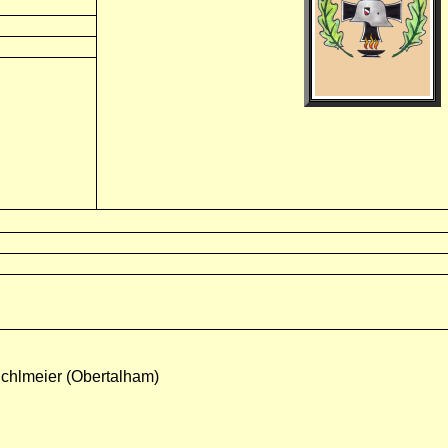
ichlmeier (Obertalham)