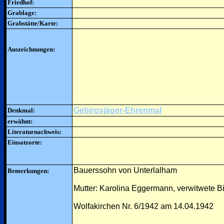
Friedhof:
Grablage:
Grabstätte/Karte:
Auszeichnungen:
Gebirgsjäger-Ehrenmal
Denkmal:
erwähnt:
Literaturnachweis:
Einsatzorte:
Bauerssohn von Unterlalham
Bemerkungen:
Mutter: Karolina Eggermann, verwitwete B
Wolfakirchen Nr. 6/1942 am 14.04.1942