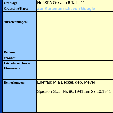
Hof SFA Ossario 6 Tafel 11
Grablage:
Zur Kartenansicht von Google
Grabstätte/Karte:
Auszeichnungen:
Denkmal:
erwähnt:
Literaturnachweis:
Einsatzorte:
Ehefrau: Mia Becker, geb. Meyer
Bemerkungen:
Spiesen-Saar Nr. 86/1941 am 27.10.1941