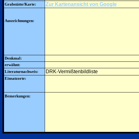
Zur Kartenansicht von Google
Grabstätte/Karte:
Auszeichnungen:
Denkmal:
erwähnt:
DRK-Vermißtenbildliste
Literaturnachweis:
Einsatzorte:
Bemerkungen: