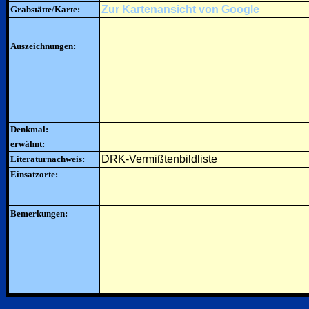
Zur Kartenansicht von Google
Grabstätte/Karte:
Auszeichnungen:
Denkmal:
erwähnt:
DRK-Vermißtenbildliste
Literaturnachweis:
Einsatzorte:
Bemerkungen: