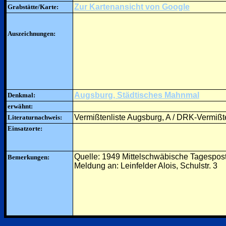
Zur Kartenansicht von Google
Grabstätte/Karte:
Auszeichnungen:
Augsburg, Städtisches Mahnmal
Denkmal:
erwähnt:
Vermißtenliste Augsburg, A / DRK-Vermißte
Literaturnachweis:
Einsatzorte:
Quelle: 1949 Mittelschwäbische Tagespos
Bemerkungen:
Meldung an: Leinfelder Alois, Schulstr. 3