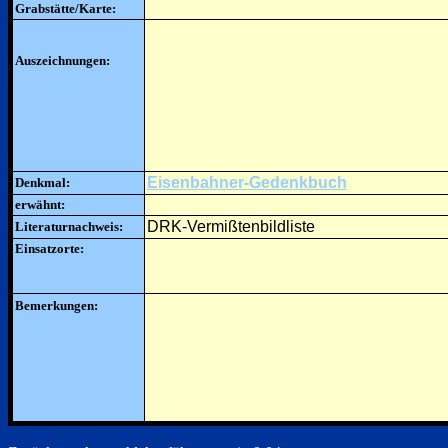
Grabstätte/Karte:
Auszeichnungen:
Eisenbahner-Gedenkbuch
Denkmal:
erwähnt:
DRK-Vermißtenbildliste
Literaturnachweis:
Einsatzorte:
Bemerkungen: