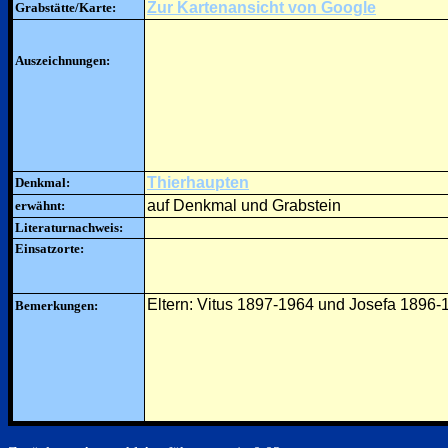
Zur Kartenansicht von Google
Grabstätte/Karte:
Auszeichnungen:
Thierhaupten
Denkmal:
auf Denkmal und Grabstein
erwähnt:
Literaturnachweis:
Einsatzorte:
Eltern: Vitus 1897-1964 und Josefa 1896-
Bemerkungen: