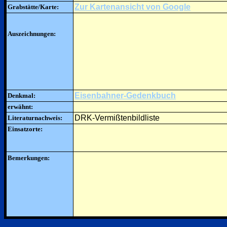
Zur Kartenansicht von Google
Grabstätte/Karte:
Auszeichnungen:
Eisenbahner-Gedenkbuch
Denkmal:
erwähnt:
DRK-Vermißtenbildliste
Literaturnachweis:
Einsatzorte:
Bemerkungen: