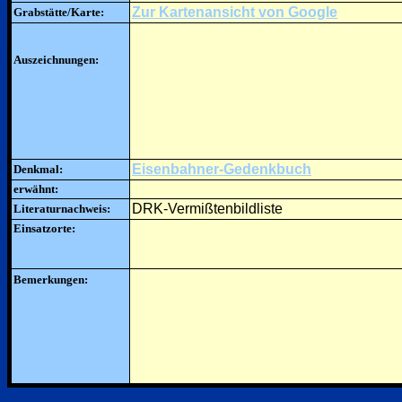
Zur Kartenansicht von Google
Grabstätte/Karte:
Auszeichnungen:
Eisenbahner-Gedenkbuch
Denkmal:
erwähnt:
DRK-Vermißtenbildliste
Literaturnachweis:
Einsatzorte:
Bemerkungen: