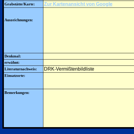
Zur Kartenansicht von Google
Grabstätte/Karte:
Auszeichnungen:
Denkmal:
erwähnt:
DRK-Vermißtenbildliste
Literaturnachweis:
Einsatzorte:
Bemerkungen: