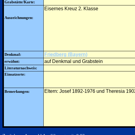
Grabstätte/Karte:
Eisernes Kreuz 2. Klasse
Auszeichnungen:
Friedberg (Bayern)
Denkmal:
auf Denkmal und Grabstein
erwähnt:
Literaturnachweis:
Einsatzorte:
Eltern: Josef 1892-1976 und Theresia 19
Bemerkungen: