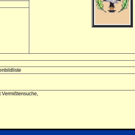
nbildliste
t Vermißtensuche,