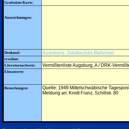
Grabstätte/Karte:
Auszeichnungen:
Augsburg, Städtisches Mahnmal
Denkmal:
erwähnt:
Vermißtenliste Augsburg, A / DRK-Vermißte
Literaturnachweis:
Einsatzorte:
Quelle: 1949 Mittelschwäbische Tagespos
Bemerkungen:
Meldung an: Knott Franz, Schillstr. 80