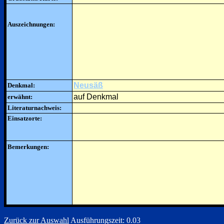
Auszeichnungen:
Neusäß
Denkmal:
auf Denkmal
erwähnt:
Literaturnachweis:
Einsatzorte:
Bemerkungen:
Zurück zur Auswahl
Ausführungszeit: 0.03