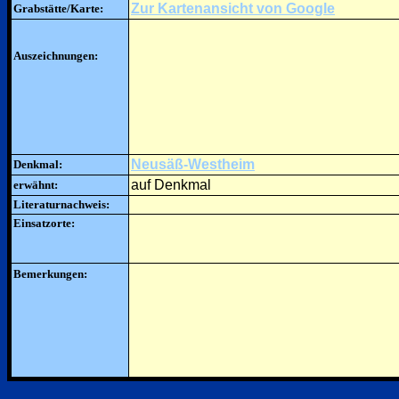
Zur Kartenansicht von Google
Grabstätte/Karte:
Auszeichnungen:
Neusäß-Westheim
Denkmal:
auf Denkmal
erwähnt:
Literaturnachweis:
Einsatzorte:
Bemerkungen: