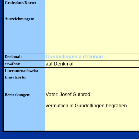
Grabstätte/Karte:
Auszeichnungen:
Gundelfingen a.d.Donau
Denkmal:
auf Denkmal
erwähnt:
Literaturnachweis:
Einsatzorte:
Vater: Josef Gutbrod
Bemerkungen:
vermutlich in Gundelfingen begraben