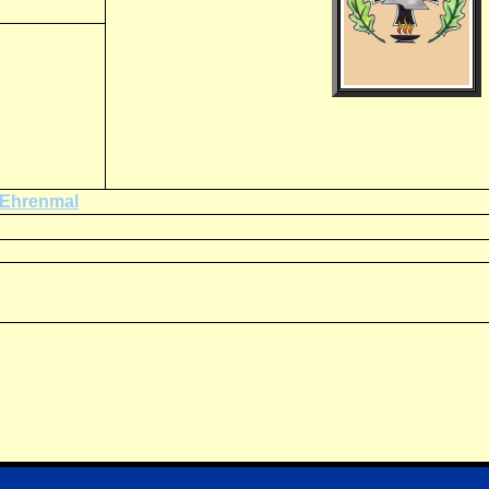
-Ehrenmal