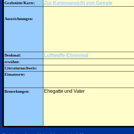
Zur Kartenansicht von Google
Grabstätte/Karte:
Auszeichnungen:
Luftwaffe-Ehrenmal
Denkmal:
erwähnt:
Literaturnachweis:
Einsatzorte:
Ehegatte und Vater
Bemerkungen: