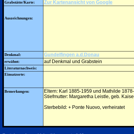
Zur Kartenansicht von Google
Grabstätte/Karte:
Auszeichnungen:
Gundelfingen a.d.Donau
Denkmal:
auf Denkmal und Grabstein
erwähnt:
Literaturnachweis:
Einsatzorte:
Eltern: Karl 1885-1959 und Mathilde 1878-
Bemerkungen:
Stiefmutter: Margaretha Leistle, geb. Kais
Sterbebild: + Ponte Nuovo, verheiratet