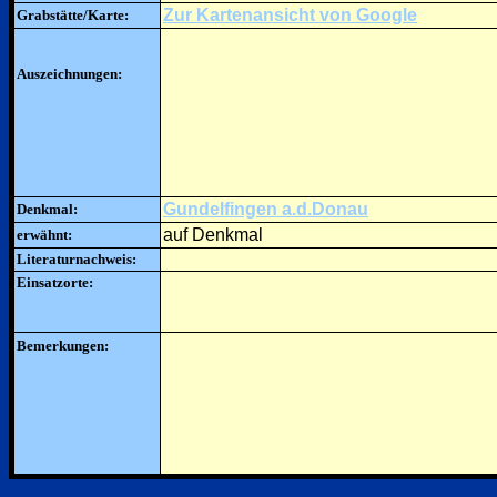
Zur Kartenansicht von Google
Grabstätte/Karte:
Auszeichnungen:
Gundelfingen a.d.Donau
Denkmal:
auf Denkmal
erwähnt:
Literaturnachweis:
Einsatzorte:
Bemerkungen: