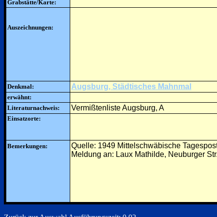
Grabstätte/Karte:
Auszeichnungen:
Augsburg, Städtisches Mahnmal
Denkmal:
erwähnt:
Vermißtenliste Augsburg, A
Literaturnachweis:
Einsatzorte:
Quelle: 1949 Mittelschwäbische Tagespos
Bemerkungen:
Meldung an: Laux Mathilde, Neuburger Str