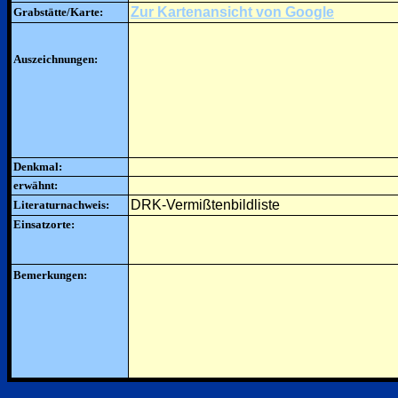
Zur Kartenansicht von Google
Grabstätte/Karte:
Auszeichnungen:
Denkmal:
erwähnt:
DRK-Vermißtenbildliste
Literaturnachweis:
Einsatzorte:
Bemerkungen: