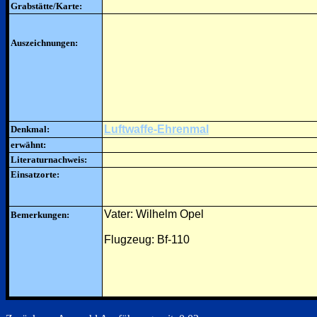
Grabstätte/Karte:
Auszeichnungen:
Luftwaffe-Ehrenmal
Denkmal:
erwähnt:
Literaturnachweis:
Einsatzorte:
Vater: Wilhelm Opel
Bemerkungen:
Flugzeug: Bf-110