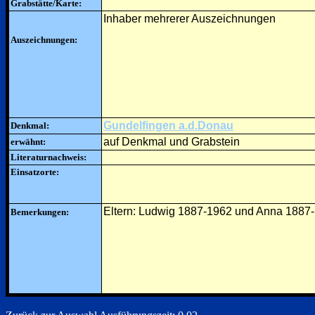
Grabstätte/Karte:
Inhaber mehrerer Auszeichnungen
Auszeichnungen:
Gundelfingen a.d.Donau
Denkmal:
auf Denkmal und Grabstein
erwähnt:
Literaturnachweis:
Einsatzorte:
Eltern: Ludwig 1887-1962 und Anna 1887
Bemerkungen: