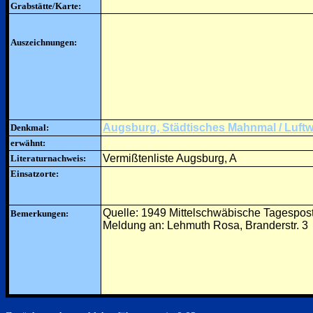
Grabstätte/Karte:
Auszeichnungen:
Augsburg, Städtisches Mahnmal / Luft
Denkmal:
erwähnt:
Vermißtenliste Augsburg, A
Literaturnachweis:
Einsatzorte:
Quelle: 1949 Mittelschwäbische Tagespos
Bemerkungen:
Meldung an: Lehmuth Rosa, Branderstr. 3