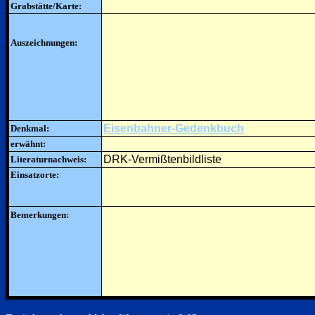
Grabstätte/Karte:
Auszeichnungen:
Eisenbahner-Gedenkbuch
Denkmal:
erwähnt:
DRK-Vermißtenbildliste
Literaturnachweis:
Einsatzorte:
Bemerkungen: