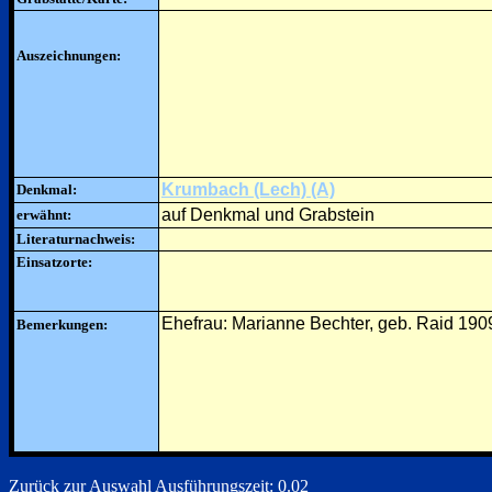
Auszeichnungen:
Krumbach (Lech) (A)
Denkmal:
auf Denkmal und Grabstein
erwähnt:
Literaturnachweis:
Einsatzorte:
Ehefrau: Marianne Bechter, geb. Raid 19
Bemerkungen:
Zurück zur Auswahl
Ausführungszeit: 0.02