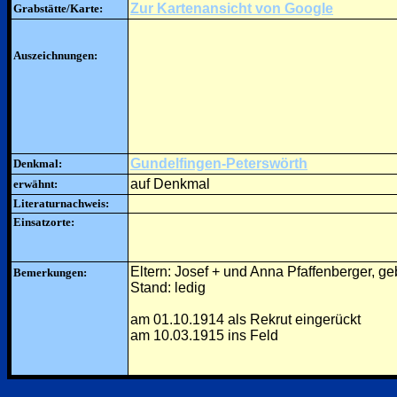
Zur Kartenansicht von Google
Grabstätte/Karte:
Auszeichnungen:
Gundelfingen-Peterswörth
Denkmal:
auf Denkmal
erwähnt:
Literaturnachweis:
Einsatzorte:
Eltern: Josef + und Anna Pfaffenberger, 
Bemerkungen:
Stand: ledig
am 01.10.1914 als Rekrut eingerückt
am 10.03.1915 ins Feld