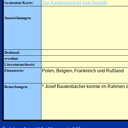
Zur Kartenansicht von Google
Grabstätte/Karte:
Auszeichnungen:
Denkmal:
erwähnt:
Literaturnachweis:
Einsatzorte:
Polen, Belgien, Frankreich und Rußland
* Josef Bautenbacher konnte im Rahmen d
Bemerkungen: