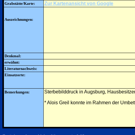
Zur Kartenansicht von Google
Grabstätte/Karte:
Auszeichnungen:
Denkmal:
erwähnt:
Literaturnachweis:
Einsatzorte:
Sterbebilddruck in Augsburg, Hausbesitz
Bemerkungen:
* Alois Greil konnte im Rahmen der Umbet