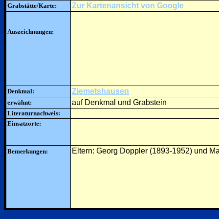
Zur Kartenansicht von Google
Grabstätte/Karte:
Auszeichnungen:
Ziemetshausen
Denkmal:
auf Denkmal und Grabstein
erwähnt:
Literaturnachweis:
Einsatzorte:
Eltern: Georg Doppler (1893-1952) und Ma
Bemerkungen: