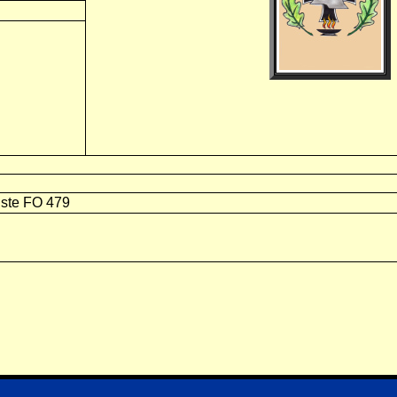
ste FO 479