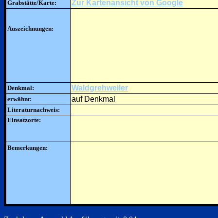
Zur Kartenansicht von Google
Grabstätte/Karte:
Auszeichnungen:
Waldgrehweiler
Denkmal:
auf Denkmal
erwähnt:
Literaturnachweis:
Einsatzorte:
Bemerkungen: