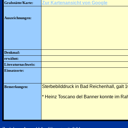
Zur Kartenansicht von Google
Grabstätte/Karte:
Auszeichnungen:
Denkmal:
erwähnt:
Literaturnachweis:
Einsatzorte:
Sterbebilddruck in Bad Reichenhall, galt 1
Bemerkungen:
* Heinz Toscano del Banner konnte im Ra