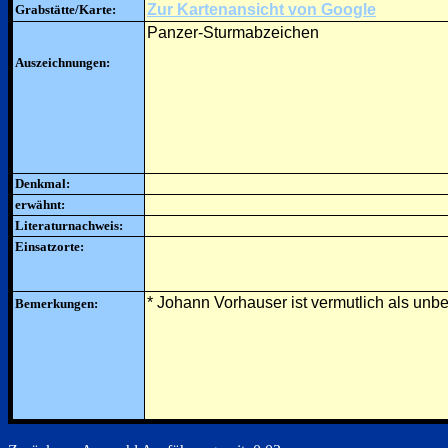
Zur Kartenansicht von Google
Grabstätte/Karte:
Panzer-Sturmabzeichen
Auszeichnungen:
Denkmal:
erwähnt:
Literaturnachweis:
Einsatzorte:
* Johann Vorhauser ist vermutlich als unb
Bemerkungen: