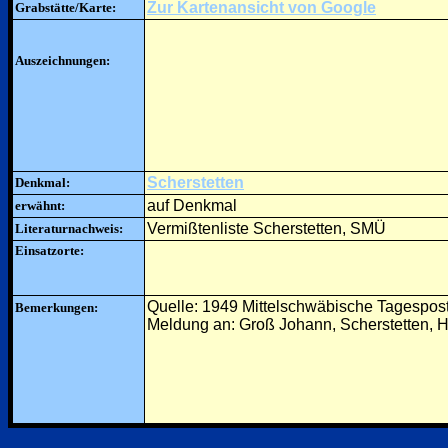
Zur Kartenansicht von Google
Grabstätte/Karte:
Auszeichnungen:
Scherstetten
Denkmal:
auf Denkmal
erwähnt:
Vermißtenliste Scherstetten, SMÜ
Literaturnachweis:
Einsatzorte:
Quelle: 1949 Mittelschwäbische Tagespos
Bemerkungen:
Meldung an: Groß Johann, Scherstetten, H