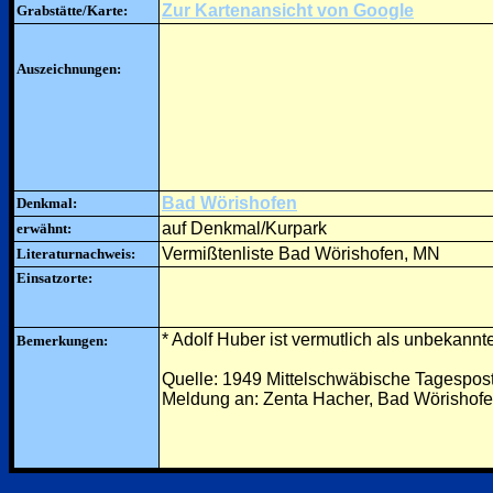
Zur Kartenansicht von Google
Grabstätte/Karte:
Auszeichnungen:
Bad Wörishofen
Denkmal:
auf Denkmal/Kurpark
erwähnt:
Vermißtenliste Bad Wörishofen, MN
Literaturnachweis:
Einsatzorte:
* Adolf Huber ist vermutlich als unbekannt
Bemerkungen:
Quelle: 1949 Mittelschwäbische Tagespos
Meldung an: Zenta Hacher, Bad Wörishofe