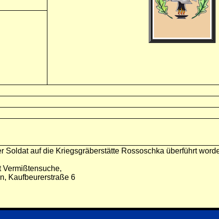
er Soldat auf die Kriegsgräberstätte Rossoschka überführt word
t Vermißtensuche,
n, Kaufbeurerstraße 6