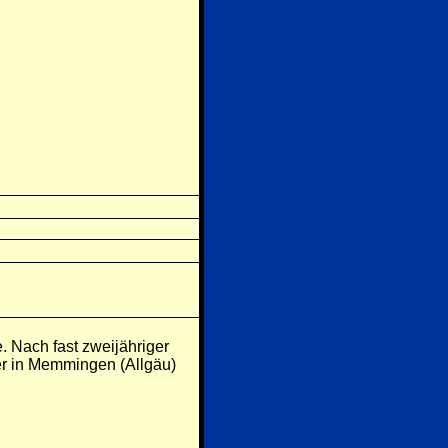
. Nach fast zweijähriger
 er in Memmingen (Allgäu)