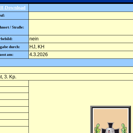
df-Download
uf:
nort / Straße:
nein
rbebild:
HJ, KH
gabe durch:
4.3.2026
asst am:
, 3. Kp.