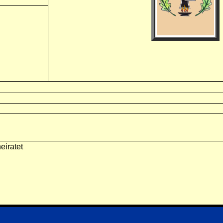
eiratet