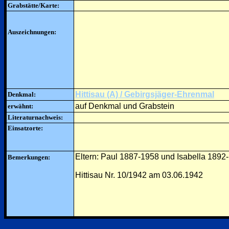
Grabstätte/Karte:
Auszeichnungen:
Hittisau (A) / Gebirgsjäger-Ehrenmal
Denkmal:
auf Denkmal und Grabstein
erwähnt:
Literaturnachweis:
Einsatzorte:
Eltern: Paul 1887-1958 und Isabella 1892-
Bemerkungen:
Hittisau Nr. 10/1942 am 03.06.1942