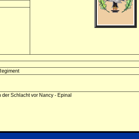
-Regiment
n der Schlacht vor Nancy - Epinal