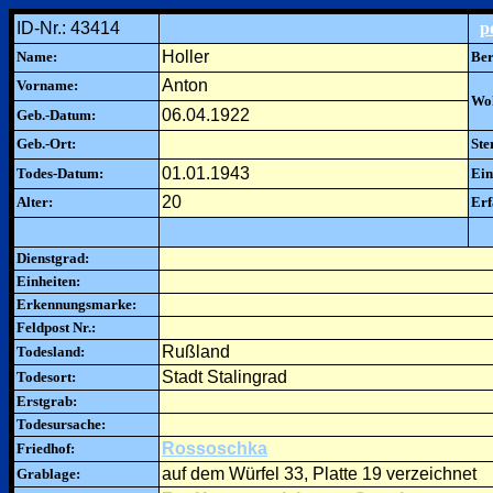
ID-Nr.: 43414
p
Holler
Name:
Ber
Anton
Vorname:
Woh
06.04.1922
Geb.-Datum:
Geb.-Ort:
Ste
01.01.1943
Todes-Datum:
Ein
20
Alter:
Erf
Dienstgrad:
Einheiten:
Erkennungsmarke:
Feldpost Nr.:
Rußland
Todesland:
Stadt Stalingrad
Todesort:
Erstgrab:
Todesursache:
Rossoschka
Friedhof:
auf dem Würfel 33, Platte 19 verzeichnet
Grablage: