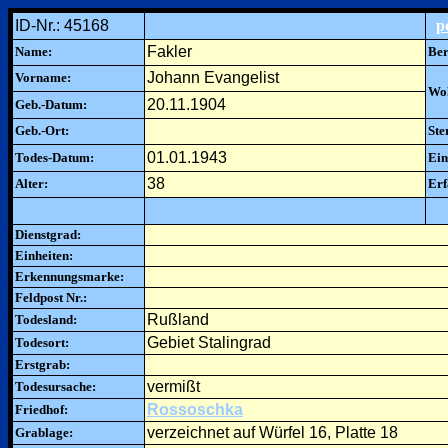
ID-Nr.: 45168
p
Fakler
Name:
Ber
Johann Evangelist
Vorname:
Woh
20.11.1904
Geb.-Datum:
Geb.-Ort:
Ste
01.01.1943
Todes-Datum:
Ein
38
Alter:
Erf
Dienstgrad:
Einheiten:
Erkennungsmarke:
Feldpost Nr.:
Rußland
Todesland:
Gebiet Stalingrad
Todesort:
Erstgrab:
vermißt
Todesursache:
Rossoschka
Friedhof:
verzeichnet auf Würfel 16, Platte 18
Grablage: