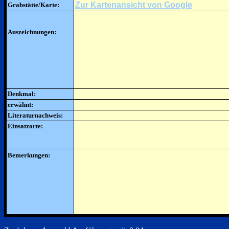
Zur Kartenansicht von Google
Grabstätte/Karte:
Auszeichnungen:
Denkmal:
erwähnt:
Literaturnachweis:
Einsatzorte:
Bemerkungen: