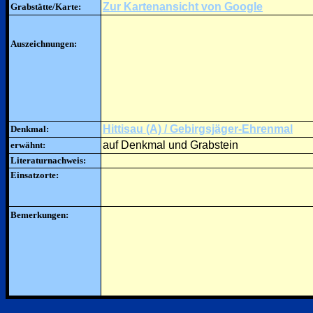
Zur Kartenansicht von Google
Grabstätte/Karte:
Auszeichnungen:
Hittisau (A) / Gebirgsjäger-Ehrenmal
Denkmal:
auf Denkmal und Grabstein
erwähnt:
Literaturnachweis:
Einsatzorte:
Bemerkungen: