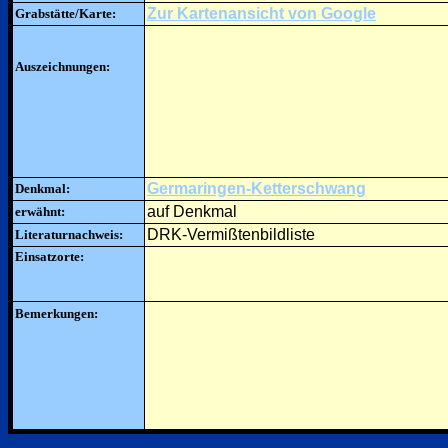
Zur Kartenansicht von Google
Grabstätte/Karte:
Auszeichnungen:
Germaringen-Ketterschwang
Denkmal:
auf Denkmal
erwähnt:
DRK-Vermißtenbildliste
Literaturnachweis:
Einsatzorte:
Bemerkungen: