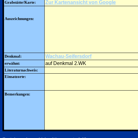
Zur Kartenansicht von Google
Grabstätte/Karte:
Auszeichnungen:
Wachau-Seifersdorf
Denkmal:
auf Denkmal 2.WK
erwähnt:
Literaturnachweis:
Einsatzorte:
Bemerkungen: