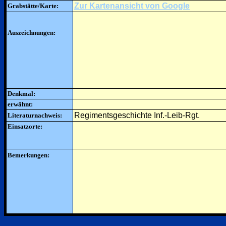
Zur Kartenansicht von Google
Grabstätte/Karte:
Auszeichnungen:
Denkmal:
erwähnt:
Regimentsgeschichte Inf.-Leib-Rgt.
Literaturnachweis:
Einsatzorte:
Bemerkungen: