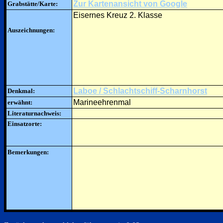
Zur Kartenansicht von Google
Grabstätte/Karte:
Eisernes Kreuz 2. Klasse
Auszeichnungen:
Laboe / Schlachtschiff-Scharnhorst
Denkmal:
Marineehrenmal
erwähnt:
Literaturnachweis:
Einsatzorte:
Bemerkungen: